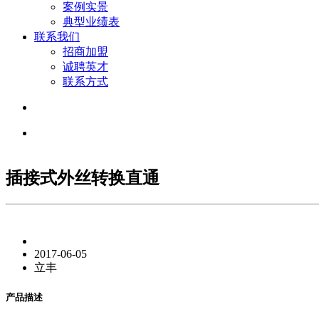
案例实景
典型业绩表
联系我们
招商加盟
诚聘英才
联系方式
插接式外丝转换直通
2017-06-05
立丰
产品描述