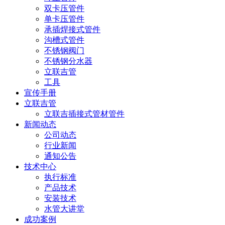
双卡压管件
单卡压管件
承插焊接式管件
沟槽式管件
不锈钢阀门
不锈钢分水器
立联吉管
工具
宣传手册
立联吉管
立联吉插接式管材管件
新闻动态
公司动态
行业新闻
通知公告
技术中心
执行标准
产品技术
安装技术
水管大讲堂
成功案例