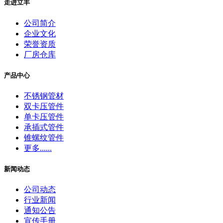
走进立丰
公司简介
企业文化
荣誉资质
厂房仓库
产品中心
不锈钢管材
双卡压管件
单卡压管件
承插式管件
锥螺纹管件
更多......
新闻动态
公司动态
行业新闻
通知公告
宣传手册