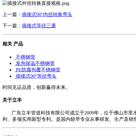
上一篇：
插接式90°内丝转换弯头
下一篇：
插接式等径三通
相关
产品
不锈钢管
发泡保温不锈钢管
PE防腐包覆不锈钢管
插接式90°等径弯头
时间见证品质，创新赢得未来。
关于立丰
广东立丰管道科技有限公司成立于2009年，位于佛山市
利、多项实用新型专利。是国内较早专业从事研发、生产及销售