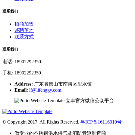
联系我们
招商加盟
诚聘英才
联系方式
联系我们
电话: 18902292350
手机: 18902292350
Address:
广东省佛山市南海区里水镇
Email:
lf@lifenggy.com
立丰官方微信公众平台
© Copyright 2017. All Rights Reserved.
粤ICP备16116010号
做专业的不锈钢供水供气及消防管道制造商