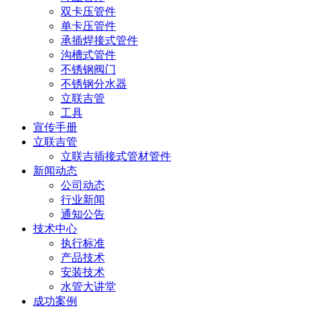
双卡压管件
单卡压管件
承插焊接式管件
沟槽式管件
不锈钢阀门
不锈钢分水器
立联吉管
工具
宣传手册
立联吉管
立联吉插接式管材管件
新闻动态
公司动态
行业新闻
通知公告
技术中心
执行标准
产品技术
安装技术
水管大讲堂
成功案例