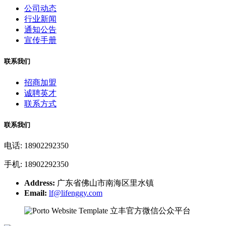
公司动态
行业新闻
通知公告
宣传手册
联系我们
招商加盟
诚聘英才
联系方式
联系我们
电话: 18902292350
手机: 18902292350
Address:
广东省佛山市南海区里水镇
Email:
lf@lifenggy.com
立丰官方微信公众平台