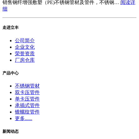
销售钢纤增强敷塑（PE)不锈钢管材及管件，不锈钢…
阅读详
细
走进立丰
公司简介
企业文化
荣誉资质
厂房仓库
产品中心
不锈钢管材
双卡压管件
单卡压管件
承插式管件
锥螺纹管件
更多......
新闻动态