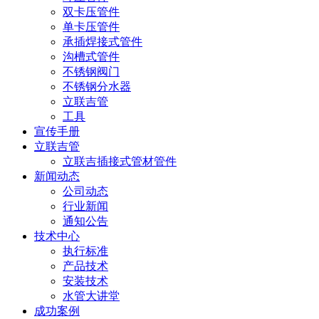
双卡压管件
单卡压管件
承插焊接式管件
沟槽式管件
不锈钢阀门
不锈钢分水器
立联吉管
工具
宣传手册
立联吉管
立联吉插接式管材管件
新闻动态
公司动态
行业新闻
通知公告
技术中心
执行标准
产品技术
安装技术
水管大讲堂
成功案例