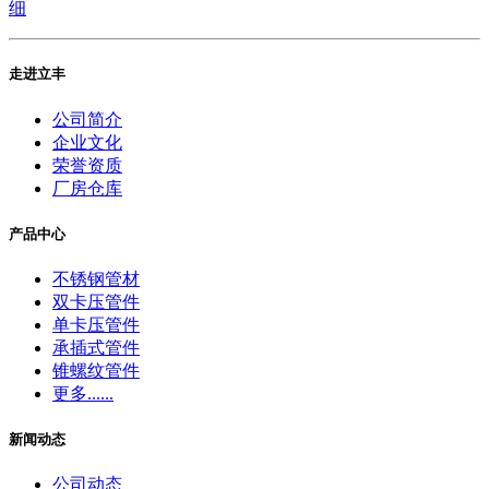
细
走进立丰
公司简介
企业文化
荣誉资质
厂房仓库
产品中心
不锈钢管材
双卡压管件
单卡压管件
承插式管件
锥螺纹管件
更多......
新闻动态
公司动态