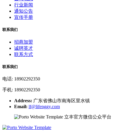
行业新闻
通知公告
宣传手册
联系我们
招商加盟
诚聘英才
联系方式
联系我们
电话: 18902292350
手机: 18902292350
Address:
广东省佛山市南海区里水镇
Email:
lf@lifenggy.com
立丰官方微信公众平台