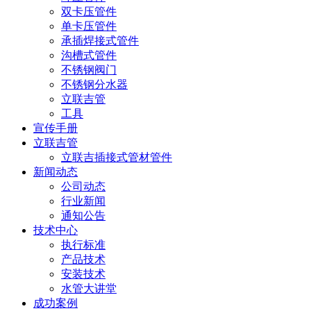
双卡压管件
单卡压管件
承插焊接式管件
沟槽式管件
不锈钢阀门
不锈钢分水器
立联吉管
工具
宣传手册
立联吉管
立联吉插接式管材管件
新闻动态
公司动态
行业新闻
通知公告
技术中心
执行标准
产品技术
安装技术
水管大讲堂
成功案例