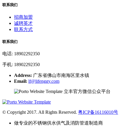
联系我们
招商加盟
诚聘英才
联系方式
联系我们
电话: 18902292350
手机: 18902292350
Address:
广东省佛山市南海区里水镇
Email:
lf@lifenggy.com
立丰官方微信公众平台
© Copyright 2017. All Rights Reserved.
粤ICP备16116010号
做专业的不锈钢供水供气及消防管道制造商