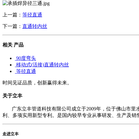
上一篇：
等径直通
下一篇：
直通转内丝
相关
产品
90度弯头
移动式(活接)直通转内丝
等径直通
时间见证品质，创新赢得未来。
关于立丰
广东立丰管道科技有限公司成立于2009年，位于佛山市
利、多项实用新型专利。是国内较早专业从事研发、生产及销售
走进立丰