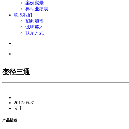
案例实景
典型业绩表
联系我们
招商加盟
诚聘英才
联系方式
变径三通
2017-05-31
立丰
产品描述