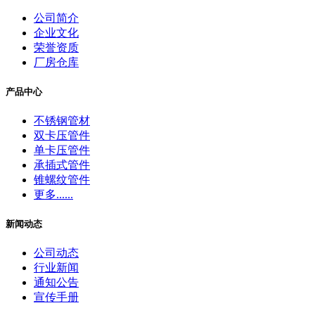
公司简介
企业文化
荣誉资质
厂房仓库
产品中心
不锈钢管材
双卡压管件
单卡压管件
承插式管件
锥螺纹管件
更多......
新闻动态
公司动态
行业新闻
通知公告
宣传手册