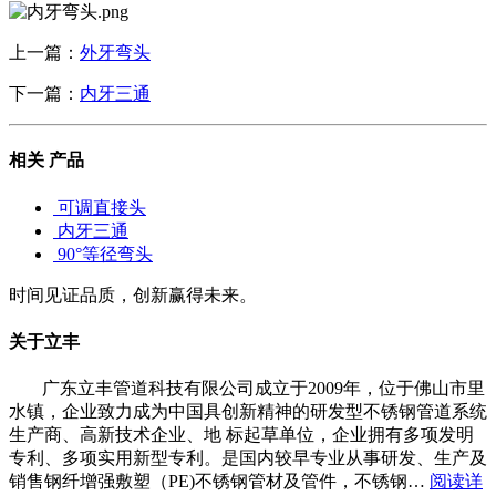
上一篇：
外牙弯头
下一篇：
内牙三通
相关
产品
可调直接头
内牙三通
90°等径弯头
时间见证品质，创新赢得未来。
关于立丰
广东立丰管道科技有限公司成立于2009年，位于佛山市里
水镇，企业致力成为中国具创新精神的研发型不锈钢管道系统
生产商、高新技术企业、地 标起草单位，企业拥有多项发明
专利、多项实用新型专利。是国内较早专业从事研发、生产及
销售钢纤增强敷塑（PE)不锈钢管材及管件，不锈钢…
阅读详