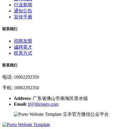
行业新闻
通知公告
宣传手册
联系我们
招商加盟
诚聘英才
联系方式
联系我们
电话: 18902292350
手机: 18902292350
Address:
广东省佛山市南海区里水镇
Email:
lf@lifenggy.com
立丰官方微信公众平台