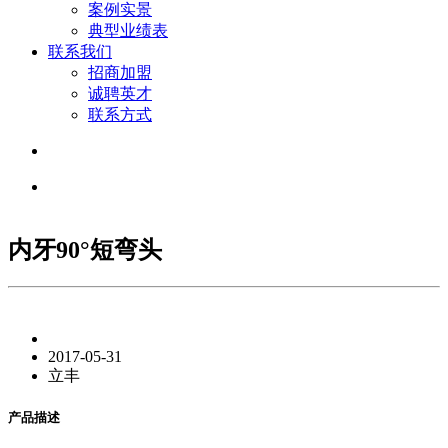
案例实景
典型业绩表
联系我们
招商加盟
诚聘英才
联系方式
内牙90°短弯头
2017-05-31
立丰
产品描述