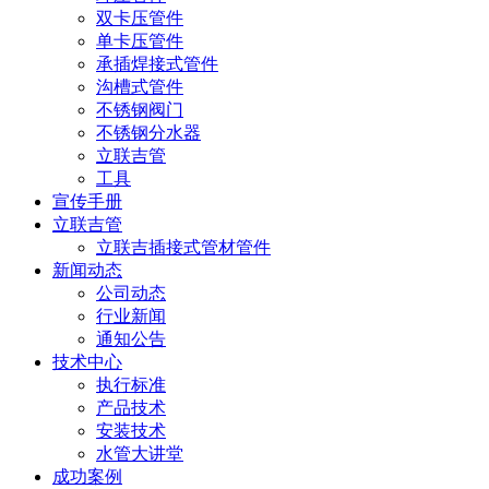
双卡压管件
单卡压管件
承插焊接式管件
沟槽式管件
不锈钢阀门
不锈钢分水器
立联吉管
工具
宣传手册
立联吉管
立联吉插接式管材管件
新闻动态
公司动态
行业新闻
通知公告
技术中心
执行标准
产品技术
安装技术
水管大讲堂
成功案例