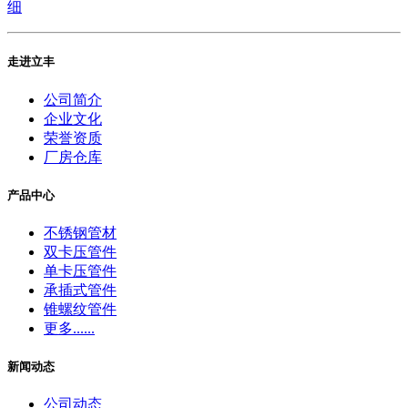
细
走进立丰
公司简介
企业文化
荣誉资质
厂房仓库
产品中心
不锈钢管材
双卡压管件
单卡压管件
承插式管件
锥螺纹管件
更多......
新闻动态
公司动态